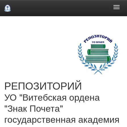
Skip
navigation
РЕПОЗИТОРИЙ
УО "Витебская ордена
"Знак Почета"
государственная академия