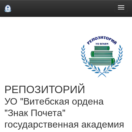
Skip
navigation
РЕПОЗИТОРИЙ
УО "Витебская ордена
"Знак Почета"
государственная академия