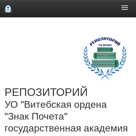
Skip
navigation
РЕПОЗИТОРИЙ
УО "Витебская ордена
"Знак Почета"
государственная академия