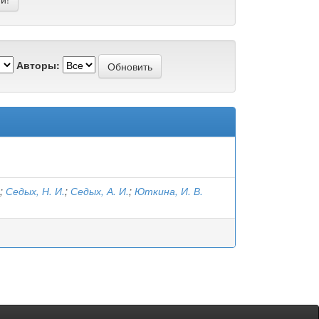
Авторы:
;
Седых, Н. И.
;
Седых, А. И.
;
Юткина, И. В.