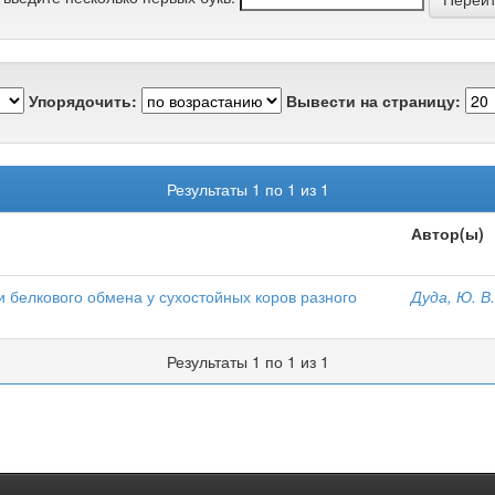
Упорядочить:
Вывести на страницу:
Результаты 1 по 1 из 1
Автор(ы)
и белкового обмена у сухостойных коров разного
Дуда, Ю. В.
Результаты 1 по 1 из 1