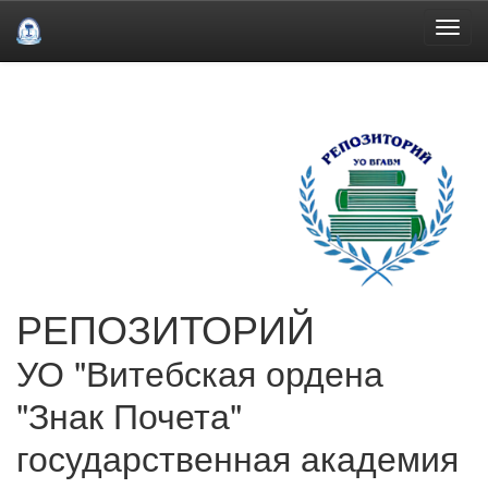
Skip
navigation
РЕПОЗИТОРИЙ
УО "Витебская ордена
"Знак Почета"
государственная академия