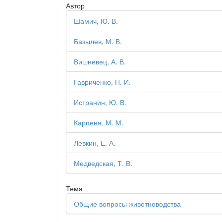
Автор
Шамич, Ю. В.
Базылев, М. В.
Вишневец, А. В.
Гавриченко, Н. И.
Истранин, Ю. В.
Карпеня, М. М.
Левкин, Е. А.
Медведская, Т. В.
Тема
Общие вопросы животноводства