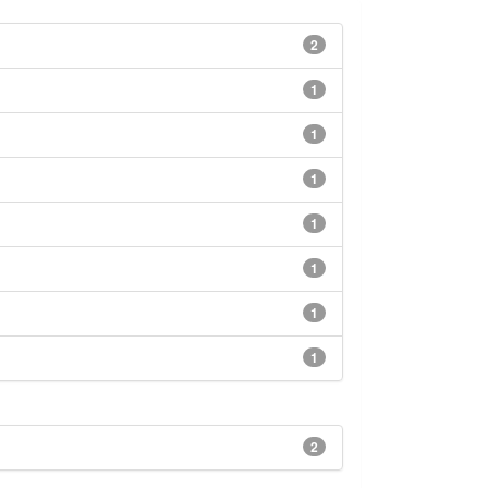
2
1
1
1
1
1
1
1
2