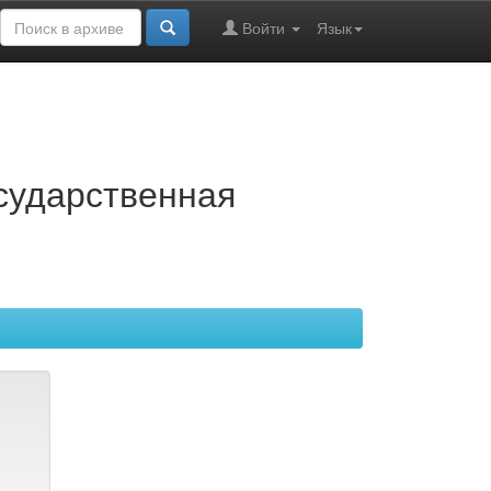
Войти
Язык
осударственная