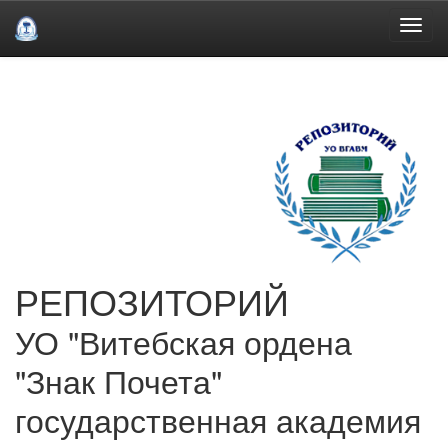
Skip
navigation
РЕПОЗИТОРИЙ
УО "Витебская ордена
"Знак Почета"
государственная академия