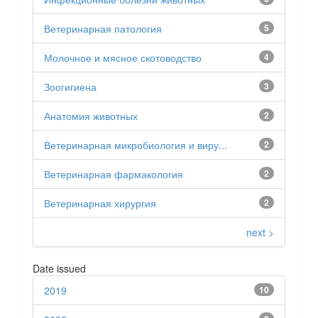
Ветеринарная патология
5
Молочное и мясное скотоводство
4
Зоогигиена
3
Анатомия животных
2
Ветеринарная микробиология и виру...
2
Ветеринарная фармакология
2
Ветеринарная хирургия
2
next >
Date issued
2019
10