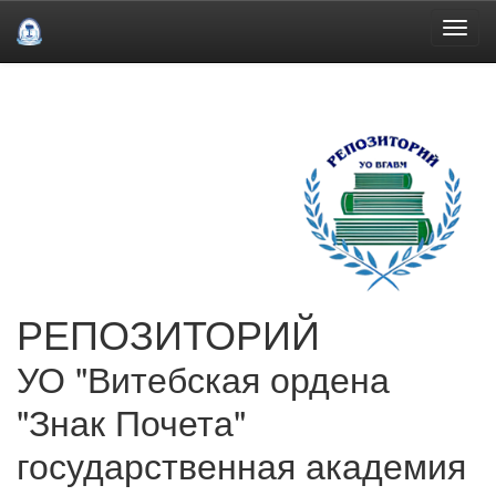
Skip
navigation
РЕПОЗИТОРИЙ
УО "Витебская ордена
"Знак Почета"
государственная академия