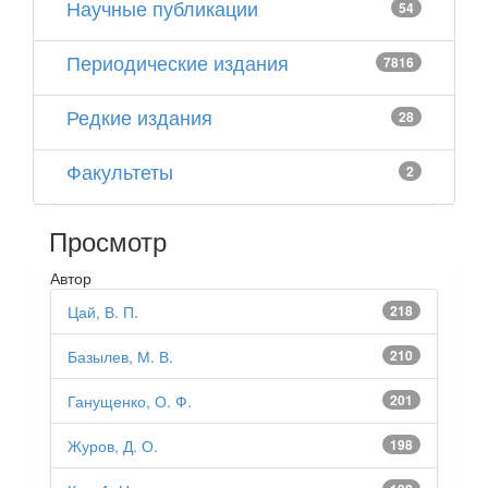
Научные публикации
54
Периодические издания
7816
Редкие издания
28
Факультеты
2
Просмотр
Автор
Цай, В. П.
218
Базылев, М. В.
210
Ганущенко, О. Ф.
201
Журов, Д. О.
198