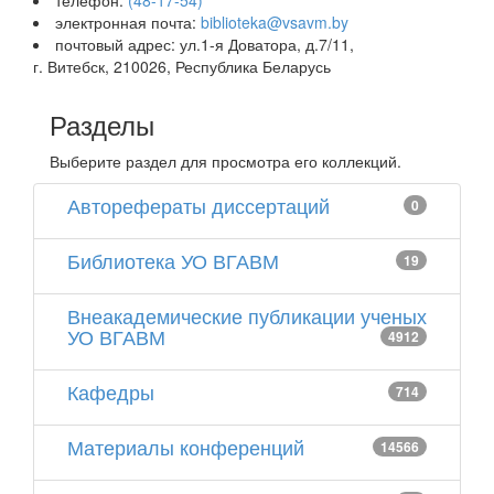
телефон:
(48-17-54)
электронная почта:
biblioteka@vsavm.by
почтовый адрес: ул.1-я Доватора, д.7/11,
г. Витебск, 210026, Республика Беларусь
Разделы
Выберите раздел для просмотра его коллекций.
Авторефераты диссертаций
0
Библиотека УО ВГАВМ
19
Внеакадемические публикации ученых
УО ВГАВМ
4912
Кафедры
714
Материалы конференций
14566