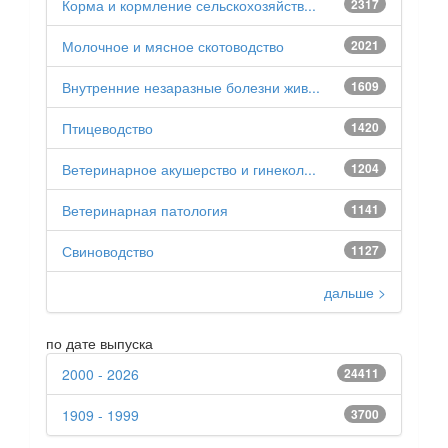
Корма и кормление сельскохозяйств...
2317
Молочное и мясное скотоводство
2021
Внутренние незаразные болезни жив...
1609
Птицеводство
1420
Ветеринарное акушерство и гинекол...
1204
Ветеринарная патология
1141
Свиноводство
1127
дальше >
по дате выпуска
2000 - 2026
24411
1909 - 1999
3700