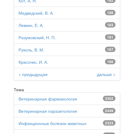
Кот, А. Н.
192
Медведский, В. А.
188
Левкин, Е. А.
183
Разумовский, Н. П.
181
Руколь, В. М.
167
Красочко, И. А.
166
< предыдущая
дальше >
Тема
Ветеринарная фармакология
3302
Ветеринарная паразитология
2449
Инфекционные болезни животных
2323