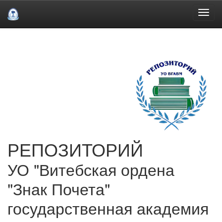
Skip
navigation
РЕПОЗИТОРИЙ
УО "Витебская ордена
"Знак Почета"
государственная академия