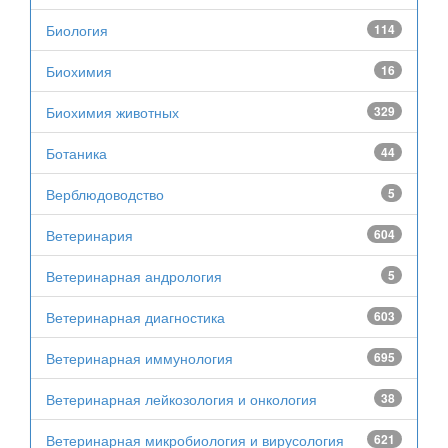
Биология
114
Биохимия
16
Биохимия животных
329
Ботаника
44
Верблюдоводство
5
Ветеринария
604
Ветеринарная андрология
5
Ветеринарная диагностика
603
Ветеринарная иммунология
695
Ветеринарная лейкозология и онкология
38
Ветеринарная микробиология и вирусология
621