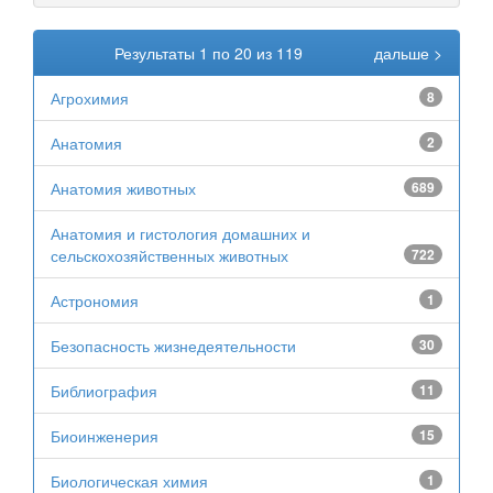
Результаты 1 по 20 из 119
дальше >
Агрохимия
8
Анатомия
2
Анатомия животных
689
Анатомия и гистология домашних и
сельскохозяйственных животных
722
Астрономия
1
Безопасность жизнедеятельности
30
Библиография
11
Биоинженерия
15
Биологическая химия
1