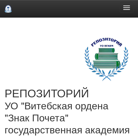
Skip
navigation
РЕПОЗИТОРИЙ
УО "Витебская ордена
"Знак Почета"
государственная академия