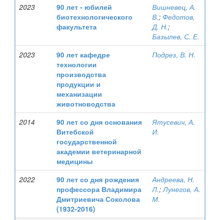
2023
90 лет - юбилей
Вишневец, А.
биотехнологического
В.
;
Федотов,
факультета
Д. Н.
;
Базылев, С. Е.
2023
90 лет кафедре
Подрез, В. Н.
технологии
производства
продукции и
механизации
животноводства
2014
90 лет со дня основания
Ятусевич, А.
Витебской
И.
государственной
академии ветеринарной
медицины
2022
90 лет со дня рождения
Андреева, Н.
профессора Владимира
Л.
;
Лунегов, А.
Дмитриевича Соколова
М.
(1932-2016)