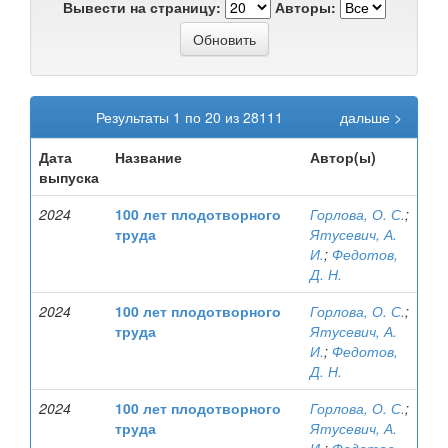
Вывести на страницу:
Авторы:
Результаты 1 по 20 из 28111
дальше >
Дата
Название
Автор(ы)
выпуска
2024
100 лет плодотворного
Горлова, О. С.
;
труда
Ятусевич, А.
И.
;
Федотов,
Д. Н.
2024
100 лет плодотворного
Горлова, О. С.
;
труда
Ятусевич, А.
И.
;
Федотов,
Д. Н.
2024
100 лет плодотворного
Горлова, О. С.
;
труда
Ятусевич, А.