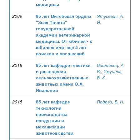
медицины
2009
85 лет Витебская ордена
Ятусевич, А.
"Знак Почета"
И.
государственной
академии ветеринарной
медицины. От юбилея - к
юбилею или еще 5 лет
поисков и свершений
2018
85 лет кафедре генетики
Вишневец, А.
и разведения
В.
;
Смунева,
сельскохозяйственных
В. К.
животных имени О.А.
Ивановой
2018
85 лет кафедре
Подрез, В. Н.
технологии
производства
продукции и
механизации
животноводства