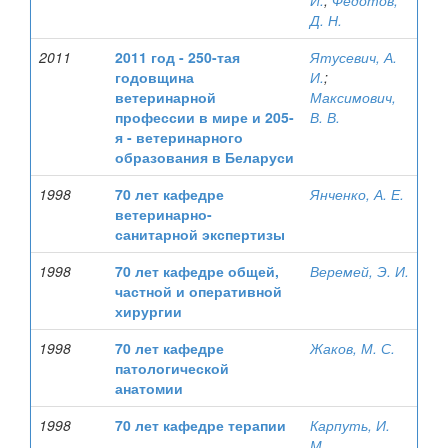
И.
;
Федотов,
Д. Н.
2011
2011 год - 250-тая
Ятусевич, А.
годовщина
И.
;
ветеринарной
Максимович,
профессии в мире и 205-
В. В.
я - ветеринарного
образования в Беларуси
1998
70 лет кафедре
Янченко, А. Е.
ветеринарно-
санитарной экспертизы
1998
70 лет кафедре общей,
Веремей, Э. И.
частной и оперативной
хирургии
1998
70 лет кафедре
Жаков, М. С.
патологической
анатомии
1998
70 лет кафедре терапии
Карпуть, И.
М.