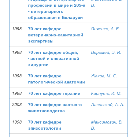
профессии в мире и 205-я
В.
- ветеринарного
образования в Беларуси
1998
70 лет кафедре
Янченко, А. Е.
ветеринарно-санитарной
экспертизы
1998
70 лет кафедре общей,
Веремей, Э. И.
частной и оперативной
хирургии
1998
70 лет кафедре
Жаков, М. С.
патологической анатомии
1998
70 лет кафедре терапии
Карпуть, И. М.
2003
70 лет кафедре частного
Лазовский, А. А.
животноводства
1998
70 лет кафедре
Максимович, В.
эпизоотологии
В.