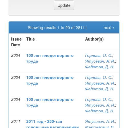
Showing results 1 to 20 of 28111
next >
Issue
Title
Author(s)
Date
2024
100 лет плодотворного
Горлова, О. С.
;
труда
Ятусевич, А. И.
;
Федотов, Д. Н.
2024
100 лет плодотворного
Горлова, О. С.
;
труда
Ятусевич, А. И.
;
Федотов, Д. Н.
2024
100 лет плодотворного
Горлова, О. С.
;
труда
Ятусевич, А. И.
;
Федотов, Д. Н.
2011
2011 год - 250-тая
Ятусевич, А. И.
;
годовщина ветеринарной
Максимович, В.