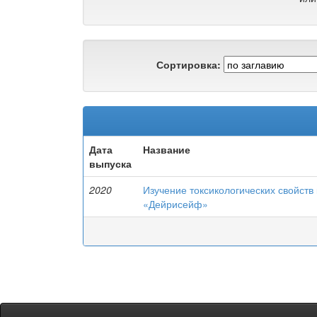
Сортировка:
Дата
Название
выпуска
2020
Изучение токсикологических свойст
«Дейрисейф»