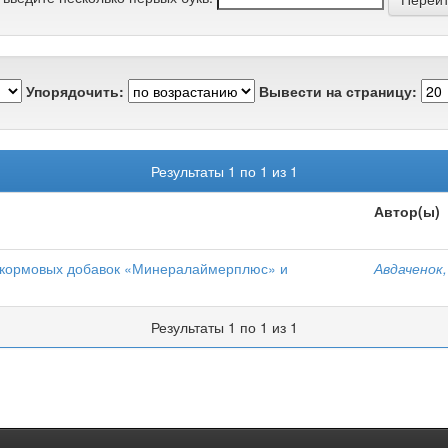
Упорядочить:
Вывести на страницу:
Результаты 1 по 1 из 1
Автор(ы)
в кормовых добавок «Минералаймерплюс» и
Авдаченок,
Результаты 1 по 1 из 1