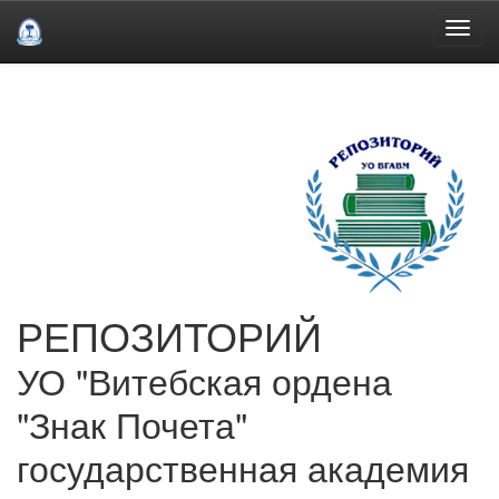
Skip
navigation
РЕПОЗИТОРИЙ
УО "Витебская ордена
"Знак Почета"
государственная академия