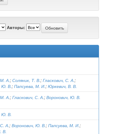
Авторы:
М. А.
;
Соляник, Т. В.
;
Гласкович, С. А.
;
 Ю. В.
;
Папсуева, М. И.
;
Юркевич, В. В.
М. А.
;
Гласкович, С. А.
;
Воронович, Ю. В.
 Ю. В.
С. А.
;
Воронович, Ю. В.
;
Папсуева, М. И.
;
. В.