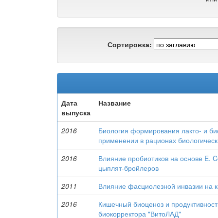
Сортировка:
Дата
Название
выпуска
2016
Биология формирования лакто- и б
применении в рационах биологическ
2016
Влияние пробиотиков на основе E. C
цыплят-бройлеров
2011
Влияние фасциолезной инвазии на к
2016
Кишечный биоценоз и продуктивност
биокорректора "ВитоЛАД"