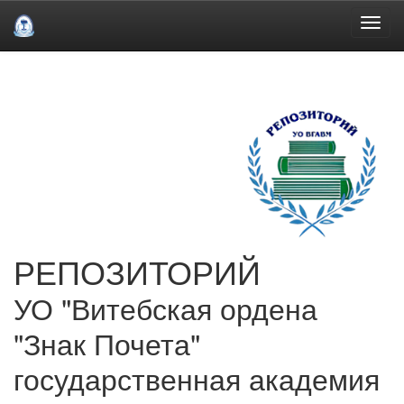
Skip
navigation
РЕПОЗИТОРИЙ
УО "Витебская ордена
"Знак Почета"
государственная академия