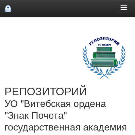
Skip
navigation
РЕПОЗИТОРИЙ
УО "Витебская ордена
"Знак Почета"
государственная академия