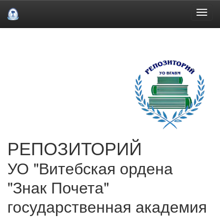
Skip
navigation
РЕПОЗИТОРИЙ
УО "Витебская ордена
"Знак Почета"
государственная академия