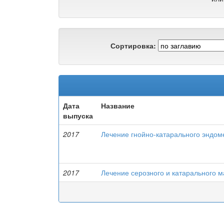
Сортировка:
Дата
Название
выпуска
2017
Лечение гнойно-катарального эндоме
2017
Лечение серозного и катарального м