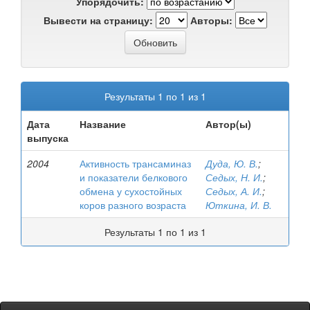
Упорядочить:
Вывести на страницу:
Авторы:
Результаты 1 по 1 из 1
Дата
Название
Автор(ы)
выпуска
2004
Активность трансаминаз
Дуда, Ю. В.
;
и показатели белкового
Седых, Н. И.
;
обмена у сухостойных
Седых, А. И.
;
коров разного возраста
Юткина, И. В.
Результаты 1 по 1 из 1