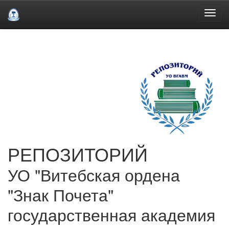
Skip
navigation
РЕПОЗИТОРИЙ
УО "Витебская ордена
"Знак Почета"
государственная академия