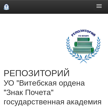
Skip
navigation
РЕПОЗИТОРИЙ
УО "Витебская ордена
"Знак Почета"
государственная академия