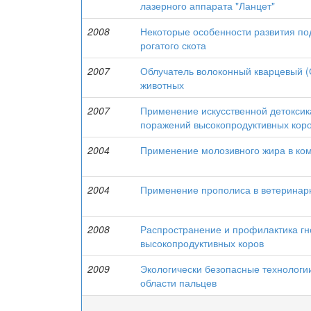
лазерного аппарата "Ланцет"
2008
Некоторые особенности развития по
рогатого скота
2007
Облучатель волоконный кварцевый (
животных
2007
Применение искусственной детоксик
поражений высокопродуктивных кор
2004
Применение молозивного жира в ко
2004
Применение прополиса в ветеринар
2008
Распространение и профилактика гн
высокопродуктивных коров
2009
Экологически безопасные технологии
области пальцев