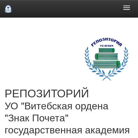
Skip
navigation
РЕПОЗИТОРИЙ
УО "Витебская ордена
"Знак Почета"
государственная академия