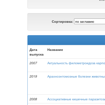
Сортировка:
Дата
Название
выпуска
2007
Актуальность филометроидоза карпо
2019
Арахноэнтомозные болезни животны
2008
Ассоциативные кишечные паразитозы