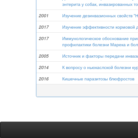
энтерита у собак, инвазированных т
2001
Изучение дезинвазионных свойств "
2017
Изучение эффективности кормовой
2017
Иммунологическое обоснование при
профилактики болезни Марека и бол
2005
Источник и факторы передачи инваз
2014
К вопросу о ньюкаслской болезни ку
2016
Кишечные паразитозы блюфростов