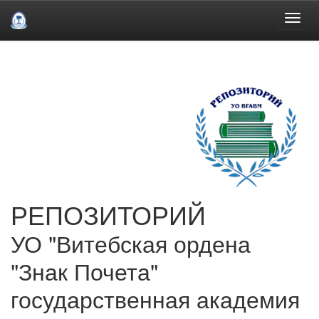
Skip
navigation
РЕПОЗИТОРИЙ
УО "Витебская ордена
"Знак Почета"
государственная академия