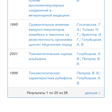
основе
В.
высокомолекулярных
соединений в
ветеринарной медицине
1995
Сравнительное влияние
Сосновская, Т.
иммуностимуляторов
А.
;
Толкач, Н.
изамбена и тимогена на
Г.
;
Арестов, И.
резистентность организма
Г.
;
Голубицкая,
цыплят яйценоских пород
А. В.
2001
Токсикологическая оценка
Голубицкая, А.
альбазена
В.
;
Петров, В.
В.
1999
Токсикологическая
Петров, В. В.
;
характеристика рубифена
Голубицкая, А.
В.
Результаты 1 по 20 из 28
дальше >