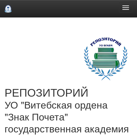
Skip
navigation
РЕПОЗИТОРИЙ
УО "Витебская ордена
"Знак Почета"
государственная академия