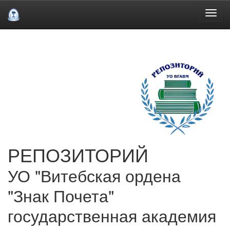
Skip
navigation
РЕПОЗИТОРИЙ
УО "Витебская ордена
"Знак Почета"
государственная академия