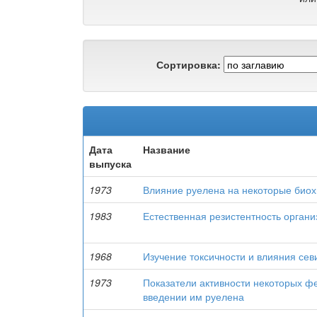
Сортировка:
Дата
Название
выпуска
1973
Влияние руелена на некоторые биох
1983
Естественная резистентность орган
1968
Изучение токсичности и влияния сев
1973
Показатели активности некоторых фе
введении им руелена