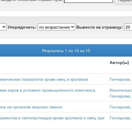
Упорядочить:
Вывести на страницу:
Результаты 1 по 10 из 10
Автор(ы)
имические показатели крови овец и кроликов
Гончарова, 
изма коров в условиях промышленного комплекса
Конопелько
Гончарова, 
ина на организм морских свинок
Гончарова, 
рментов и липопротеидов крови кроликов и овец при
Гончарова, 