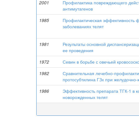
2001
Профилактика повреждающего дейст
антимутагенов
1985
Профилактическая эффективность ф
заболеваниях телят
1981
Результаты основной диспансеризац
ее проведения
1972
Севин в борьбе с овечьей кровососко
1982
Сравнительная лечебно-профилакти
протосубтилина ГЗх при желудочно-
1986
Эффективность препарата ТГК-1 в к
новорожденных телят