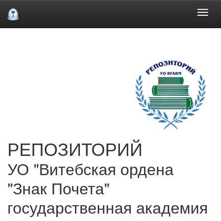
Skip
navigation
РЕПОЗИТОРИЙ
УО "Витебская ордена
"Знак Почета"
государственная академия