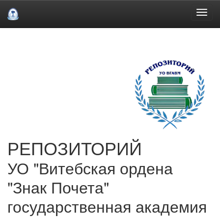
Skip
navigation
РЕПОЗИТОРИЙ
УО "Витебская ордена
"Знак Почета"
государственная академия