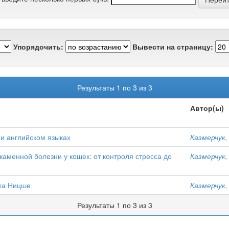
Упорядочить:
Вывести на страницу:
Результаты 1 по 3 из 3
Автор(ы)
 и английском языках
Казмерчук, 
аменной болезни у кошек: от контроля стресса до
Казмерчук, 
ха Ницше
Казмерчук, 
Результаты 1 по 3 из 3