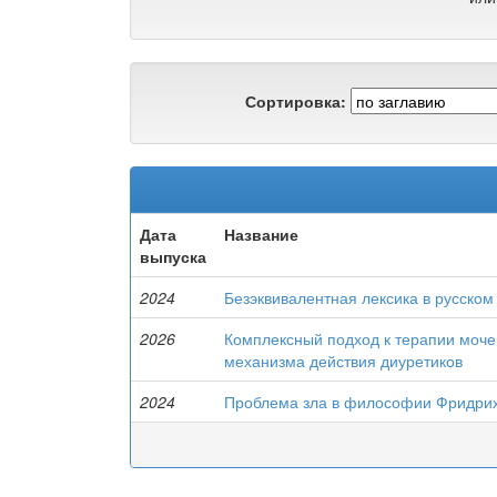
Сортировка:
Дата
Название
выпуска
2024
Безэквивалентная лексика в русском
2026
Комплексный подход к терапии мочек
механизма действия диуретиков
2024
Проблема зла в философии Фридри