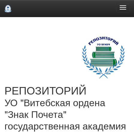
Skip
navigation
РЕПОЗИТОРИЙ
УО "Витебская ордена
"Знак Почета"
государственная академия