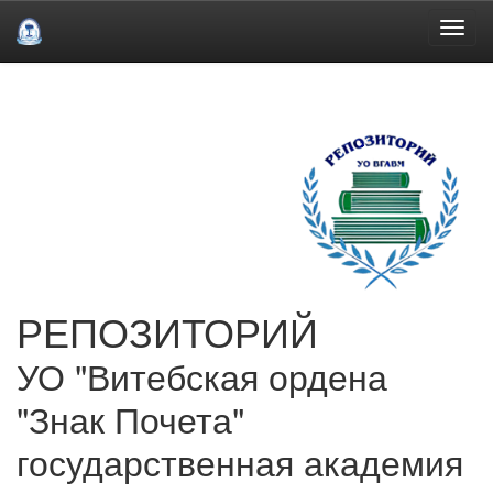
Skip
navigation
РЕПОЗИТОРИЙ
УО "Витебская ордена
"Знак Почета"
государственная академия