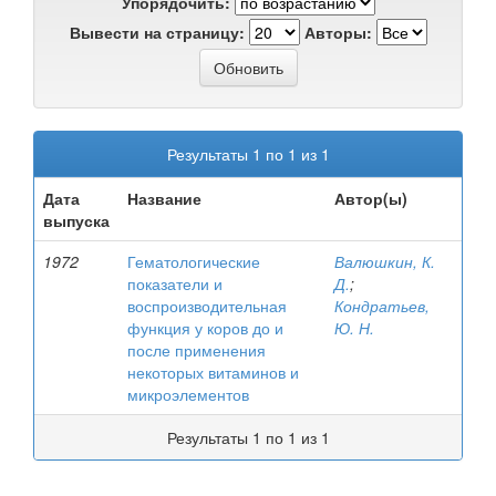
Упорядочить:
Вывести на страницу:
Авторы:
Результаты 1 по 1 из 1
Дата
Название
Автор(ы)
выпуска
1972
Гематологические
Валюшкин, К.
показатели и
Д.
;
воспроизводительная
Кондратьев,
функция у коров до и
Ю. Н.
после применения
некоторых витаминов и
микроэлементов
Результаты 1 по 1 из 1