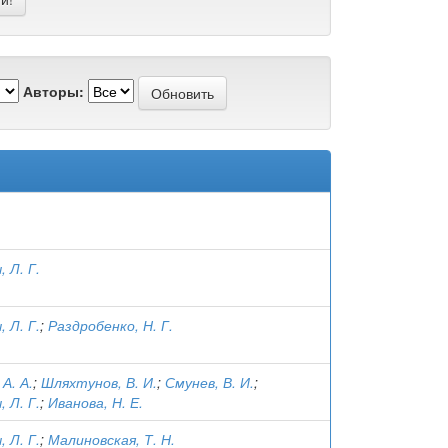
Авторы:
 Л. Г.
 Л. Г.
;
Раздробенко, Н. Г.
А. А.
;
Шляхтунов, В. И.
;
Смунев, В. И.
;
 Л. Г.
;
Иванова, Н. Е.
 Л. Г.
;
Малиновская, Т. Н.