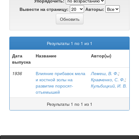
Упорядочить:
Вывести на страницу:
Авторы:
Результаты 1 по 1 из 1
Дата
Название
Автор(ы)
выпуска
1936
Влияние прибавок мела
Лемеш, В. Ф.
;
и костной золы на
Кравченко, С. Ф.
;
развитие поросят-
Кульбицкий, И. В.
отъемышей
Результаты 1 по 1 из 1