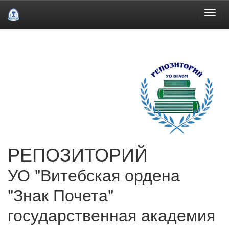
Skip
navigation
РЕПОЗИТОРИЙ
УО "Витебская ордена
"Знак Почета"
государственная академия