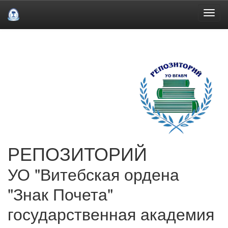
Skip
navigation
РЕПОЗИТОРИЙ
УО "Витебская ордена
"Знак Почета"
государственная академия