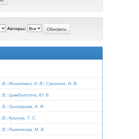
Авторы:
 В.
;
Михалевич, Н. В.
;
Сахончик, И. В.
 В.
;
Цымбалиста, Ю. В.
 В.
;
Григорьева, А. Ф.
 В.
;
Кушнир, Т. С.
 В.
;
Рыженкова, М. В.