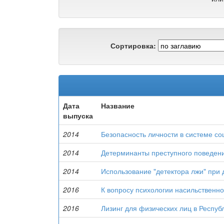
Сортировка:
Дата
Название
выпуска
2014
Безопасность личности в системе с
2014
Детерминанты преступного поведен
2014
Использование "детектора лжи" при
2016
К вопросу психологии насильственн
2016
Лизинг для физических лиц в Респуб