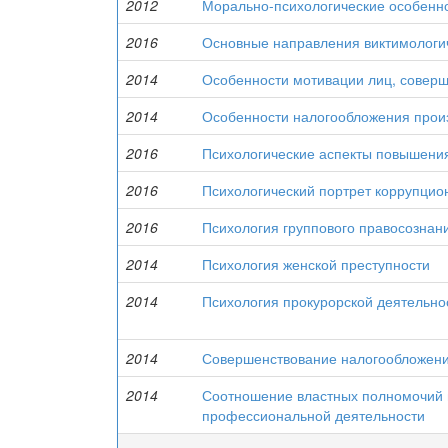
2012
Морально-психологические особенно
2016
Основные направления виктимологи
2014
Особенности мотивации лиц, совер
2014
Особенности налогообложения произ
2016
Психологические аспекты повышения
2016
Психологический портрет коррупцио
2016
Психология группового правосознан
2014
Психология женской преступности
2014
Психология прокурорской деятельно
2014
Совершенствование налогообложения
2014
Соотношение властных полномочий и
профессиональной деятельности