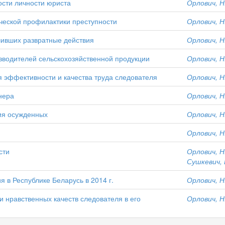
сти личности юриста
Орлович, Н.
ческой профилактики преступности
Орлович, Н.
шивших развратные действия
Орлович, Н.
водителей сельскохозяйственной продукции
Орлович, Н.
 эффективности и качества труда следователя
Орлович, Н.
нера
Орлович, Н.
ия осужденных
Орлович, Н.
Орлович, Н.
сти
Орлович, Н.
Сушкевич, 
 в Республике Беларусь в 2014 г.
Орлович, Н.
 нравственных качеств следователя в его
Орлович, Н.