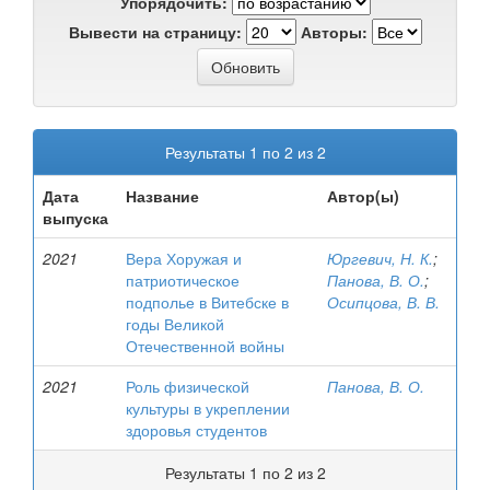
Упорядочить:
Вывести на страницу:
Авторы:
Результаты 1 по 2 из 2
Дата
Название
Автор(ы)
выпуска
2021
Вера Хоружая и
Юргевич, Н. К.
;
патриотическое
Панова, В. О.
;
подполье в Витебске в
Осипцова, В. В.
годы Великой
Отечественной войны
2021
Роль физической
Панова, В. О.
культуры в укреплении
здоровья студентов
Результаты 1 по 2 из 2