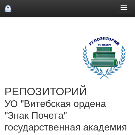
Skip
navigation
РЕПОЗИТОРИЙ
УО "Витебская ордена
"Знак Почета"
государственная академия