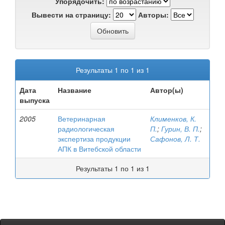
Упорядочить:
Вывести на страницу:
Авторы:
Результаты 1 по 1 из 1
Дата
Название
Автор(ы)
выпуска
2005
Ветеринарная
Клименков, К.
радиологическая
П.
;
Гурин, В. П.
;
экспертиза продукции
Сафонов, Л. Т.
АПК в Витебской области
Результаты 1 по 1 из 1