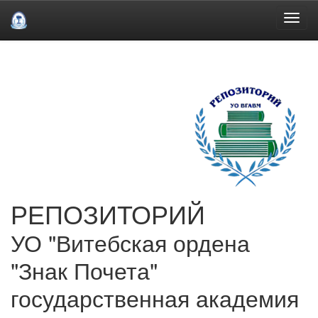
Skip
navigation
РЕПОЗИТОРИЙ
УО "Витебская ордена
"Знак Почета"
государственная академия