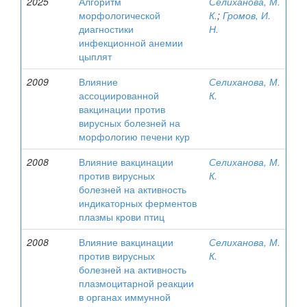
2025
Алгоритм
Селиханова, М.
морфологической
К.
;
Громов, И.
диагностики
Н.
инфекционной анемии
цыплят
2009
Влияние
Селиханова, М.
ассоциированной
К.
вакцинации против
вирусных болезней на
морфологию печени кур
2008
Влияние вакцинации
Селиханова, М.
против вирусных
К.
болезней на активность
индикаторных ферментов
плазмы крови птиц
2008
Влияние вакцинации
Селиханова, М.
против вирусных
К.
болезней на активность
плазмоцитарной реакции
в органах иммунной