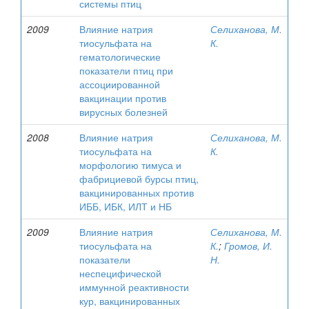
системы птиц
2009
Влияние натрия
Селиханова, М.
тиосульфата на
К.
гематологические
показатели птиц при
ассоциированной
вакцинации против
вирусных болезней
2008
Влияние натрия
Селиханова, М.
тиосульфата на
К.
морфологию тимуса и
фабрициевой бурсы птиц,
вакцинированных против
ИББ, ИБК, ИЛТ и НБ
2009
Влияние натрия
Селиханова, М.
тиосульфата на
К.
;
Громов, И.
показатели
Н.
неспецифической
иммунной реактивности
кур, вакцинированных