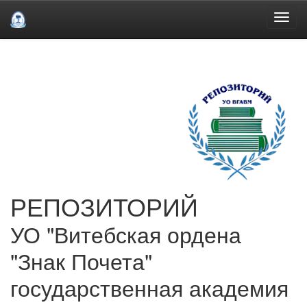
Skip
navigation
РЕПОЗИТОРИЙ
УО "Витебская ордена
"Знак Почета"
государственная академия