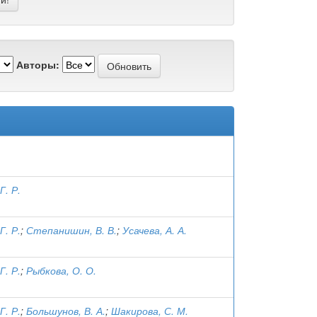
Авторы:
Г. Р.
Г. Р.
;
Степанишин, В. В.
;
Усачева, А. А.
Г. Р.
;
Рыбкова, О. О.
Г. Р.
;
Большунов, В. А.
;
Шакирова, С. М.