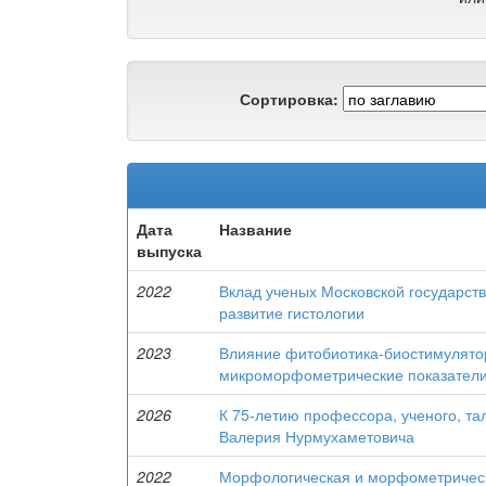
Сортировка:
Дата
Название
выпуска
2022
Вклад ученых Московской государств
развитие гистологии
2023
Влияние фитобиотика-биостимулятор
микроморфометрические показатели
2026
К 75-летию профессора, ученого, та
Валерия Нурмухаметовича
2022
Морфологическая и морфометрическ