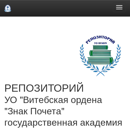
Skip
navigation
РЕПОЗИТОРИЙ
УО "Витебская ордена
"Знак Почета"
государственная академия