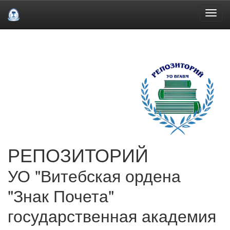
Skip
navigation
РЕПОЗИТОРИЙ
УО "Витебская ордена
"Знак Почета"
государственная академия