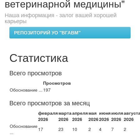
ветеринарной медицины"
Наша информация - залог вашей хорошей
карьеры
РЕПОЗИТОРИЙ УО "ВГАВМ"
Статистика
Всего просмотров
Просмотров
Обоснование ...
197
Всего просмотров за месяц
февраля
марта
апреля
мая
июня
июля
август
2026
2026
2026
2026
2026
2026
2026
Обоснование
17
23
10
2
4
7
2
...