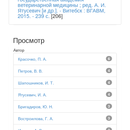
ветеринарной медицины ; ред. А. И.
Ятусевич [и др.]. - Витебск : ВГАВМ,
2015. - 239 с.
[206]
Просмотр
Автор
Красочко, П. А.
6
Петров, В. В.
4
Шапошников, И. Т.
4
Ятусевич, И. А.
4
Бригадиров, Ю. Н.
3
Востроилова, Г. А.
3