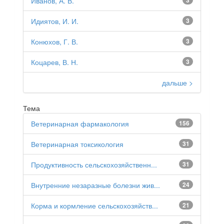
Иванов, А. В.
3
Идиятов, И. И.
3
Конюхов, Г. В.
3
Коцарев, В. Н.
3
дальше >
Тема
Ветеринарная фармакология
156
Ветеринарная токсикология
31
Продуктивность сельскохозяйственн...
31
Внутренние незаразные болезни жив...
24
Корма и кормление сельскохозяйств...
21