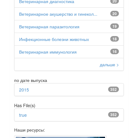
Ветеринарная диагностика
20
Ветеринарное акушерство и гинекол...
20
Ветеринарная паразитология
19
Инфекционные болезни животных
18
Ветеринарная иммунология
16
дальше >
по дате выпуска
2015
352
Has File(s)
true
352
Наши ресурсы: