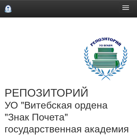
Skip
navigation
РЕПОЗИТОРИЙ
УО "Витебская ордена
"Знак Почета"
государственная академия