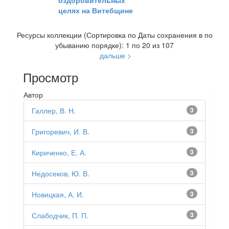
оздоровительных
целях на Витебщине
Ресурсы коллекции (Сортировка по Даты сохранения в по
убыванию порядке): 1 по 20 из 107
дальше >
Просмотр
Автор
Галлер, В. Н.
3
Григоревич, И. В.
3
Кириченко, Е. А.
3
Недосеков, Ю. В.
3
Новицкая, А. И.
3
Слабодчик, П. П.
3