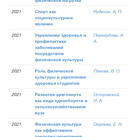
физической нагрузки
2021
Спорт как
Рубенок, А. П.
социокультурное
явление
2021
Укрепление здоровья и
Перегудова, А.
профилактика
А.
заболеваний
посредством
физической культуры
2021
Роль физической
Панова, В. О.
культуры в укреплении
здоровья студентов
2021
Развитие арм-спорта
Островский,
как вида единоборств в
И. А.
сельскохозяйственном
вузе
2021
Физическая культура
Окунева, Е. Н.
как эффективное
средство укрепления