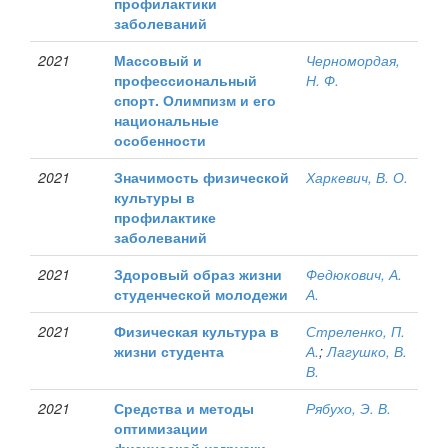
профилактики
заболеваний
2021
Массовый и
Черномордая,
профессиональный
Н. Ф.
спорт. Олимпизм и его
национальные
особенности
2021
Значимость физической
Харкевич, В. О.
культуры в
профилактике
заболеваний
2021
Здоровый образ жизни
Федюкович, А.
студенческой молодежи
А.
2021
Физическая культура в
Стреленко, П.
жизни студента
А.
;
Лагушко, В.
В.
2021
Средства и методы
Рябухо, Э. В.
оптимизации