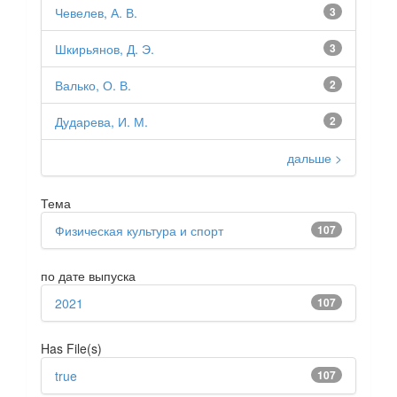
Чевелев, А. В.
3
Шкирьянов, Д. Э.
3
Валько, О. В.
2
Дударева, И. М.
2
дальше >
Тема
Физическая культура и спорт
107
по дате выпуска
2021
107
Has File(s)
true
107