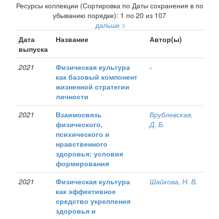
Ресурсы коллекции (Сортировка по Даты сохранения в по
убыванию порядке): 1 по 20 из 107
дальше >
Дата
Название
Автор(ы)
выпуска
2021
Физическая культура
-
как базовый компонент
жизненной стратегии
личности
2021
Взаимосвязь
Врублевская,
физического,
Д. Б.
психического и
нравственного
здоровья: условия
формирования
2021
Физическая культура
Шайкова, Н. В.
как эффективное
средство укрепления
здоровья и