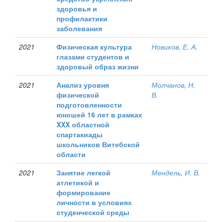
здоровья и
профилактики
заболевания
2021
Физическая культура
Новиков, Е. А.
глазами студентов и
здоровый образ жизни
2021
Анализ уровня
Молчанов, Н.
физической
В.
подготовленности
юношей 16 лет в рамках
XXX областной
спартакиады
школьников Витебской
области
2021
Занятие легкой
Мендель, И. В.
атлетикой и
формирование
личности в условиях
студенческой среды