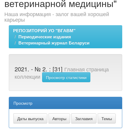
ветеринарной медицины"
Наша информация - залог вашей хорошей
карьеры
РЕПОЗИТОРИЙ УО "ВГАВМ"
Периодические издания
Ветеринарный журнал Беларуси
2021. - № 2. : [31]
Главная страница
коллекции
Просмотр статистики
Просмотр