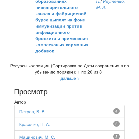
образованиях
Н.
;
Реутенко,
пищеварительного
М. А.
канала и фабрициевой
бурсе цыплят на фоне
иммунизации против
инфекционного
бронхита и применения
комплексных кормовых
добавок
Ресурсы коллекции (Сортировка по Даты сохранения в по
убыванию порядке): 1 по 20 из 31
дальше >
Просмотр
Автор
Петров, В. В.
4
Красочко, П. А.
3
Мацинович, М. С.
3