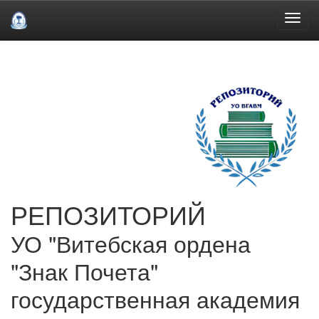
Skip
navigation
РЕПОЗИТОРИЙ
УО "Витебская ордена
"Знак Почета"
государственная академия