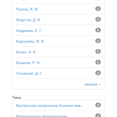
Руколь, В. М.
3
Федотов, Д. Н.
3
Андреева, Е. Г.
2
Барсукова, М. В.
2
Белко, А. А.
2
Борисик, Р. Н.
2
Готовский, Д. Г.
2
дальше >
Тема
Внутренние незаразные болезни жив...
6
Ветеринарная фармакология
4