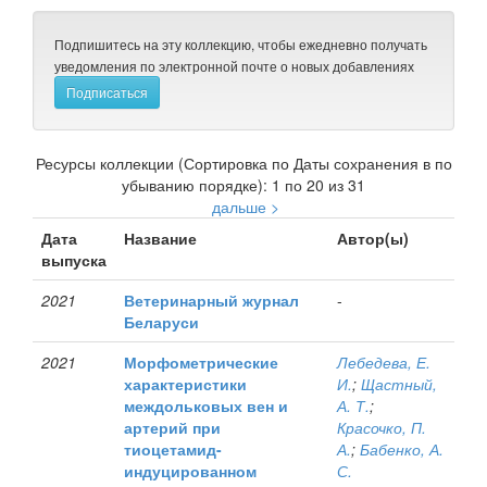
Подпишитесь на эту коллекцию, чтобы ежедневно получать
уведомления по электронной почте о новых добавлениях
Ресурсы коллекции (Сортировка по Даты сохранения в по
убыванию порядке): 1 по 20 из 31
дальше >
Дата
Название
Автор(ы)
выпуска
2021
Ветеринарный журнал
-
Беларуси
2021
Морфометрические
Лебедева, Е.
характеристики
И.
;
Щастный,
междольковых вен и
А. Т.
;
артерий при
Красочко, П.
тиоцетамид-
А.
;
Бабенко, А.
индуцированном
С.