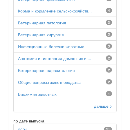
Корма и кормление сельскохозяйств...
4
Ветеринарная патология
3
Ветеринарная хирургия
3
Инфекционные болезни животных
3
Анатомия и гистология домашних и ...
2
Ветеринарная паразитология
2
Общие вопросы животноводства
2
Биохимия животных
1
дальше >
по дате выпуска
2021
31