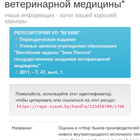
ветеринарной медицины"
Наша информация - залог вашей хорошей
карьеры
РЕПОЗИТОРИЙ УО "ВГАВМ"
Периодические издания
Ученые записки учреждения образования
"Витебская ордена "Знак Почета"
государственная академия ветеринарной
медицины"
2011. - Т. 47, вып. 1.
Пожалуйста, используйте этот идентификатор,
чтобы цитировать или ссылаться на этот ресурс:
https://repo.vsavm.by/handle/123456789/1766
Название:
Оценка и отбор быков-производителей
нового внутрипородного молочного ти