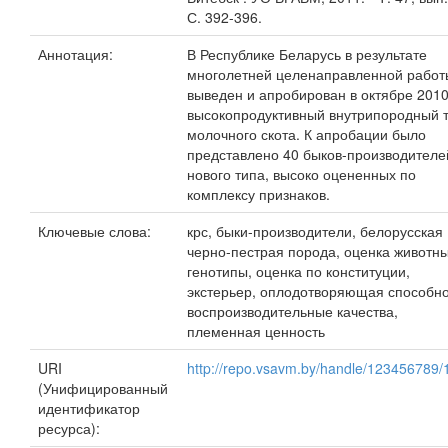
С. 392-396.
Аннотация:
В Республике Беларусь в результате
многолетней целенаправленной работ
выведен и апробирован в октябре 2010 
высокопродуктивный внутрипородный 
молочного скота. К апробации было
представлено 40 быков-производителе
нового типа, высоко оцененных по
комплексу признаков.
Ключевые слова:
крс, быки-производители, белорусская
черно-пестрая порода, оценка животны
генотипы, оценка по конституции,
экстерьер, оплодотворяющая способно
воспроизводительные качества,
племенная ценность
URI
http://repo.vsavm.by/handle/123456789/
(Унифицированный
идентификатор
ресурса):