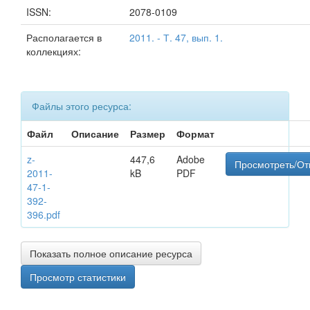
ISSN:
2078-0109
Располагается в
2011. - Т. 47, вып. 1.
коллекциях:
Файлы этого ресурса:
Файл
Описание
Размер
Формат
z-
447,6
Adobe
Просмотреть/От
2011-
kB
PDF
47-1-
392-
396.pdf
Показать полное описание ресурса
Просмотр статистики