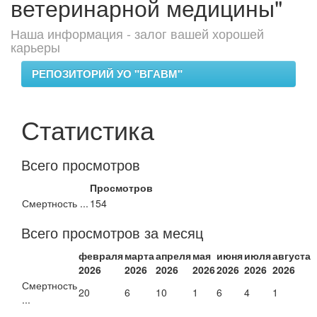
ветеринарной медицины"
Наша информация - залог вашей хорошей
карьеры
РЕПОЗИТОРИЙ УО "ВГАВМ"
Статистика
Всего просмотров
Просмотров
Смертность ...
154
Всего просмотров за месяц
февраля
марта
апреля
мая
июня
июля
августа
2026
2026
2026
2026
2026
2026
2026
Смертность
20
6
10
1
6
4
1
...